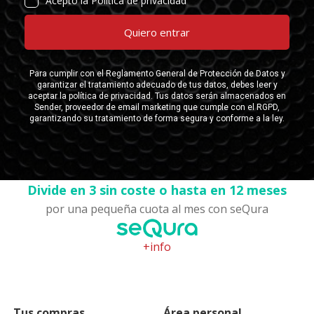
Divide en 3 sin coste o hasta en 12 meses
por una pequeña cuota al mes con seQura
+info
Tus compras
Área personal