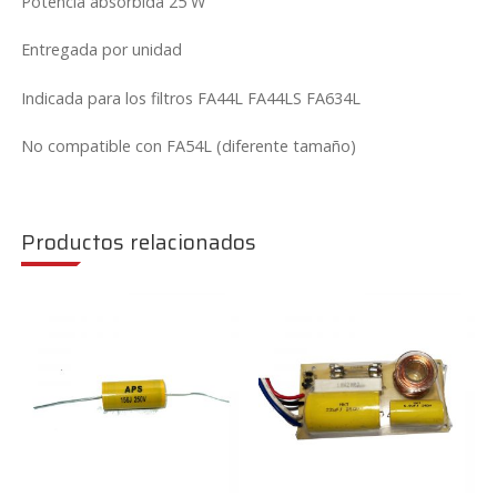
Potencia absorbida 25 W
Entregada por unidad
Indicada para los filtros FA44L FA44LS FA634L
No compatible con FA54L (diferente tamaño)
Productos relacionados