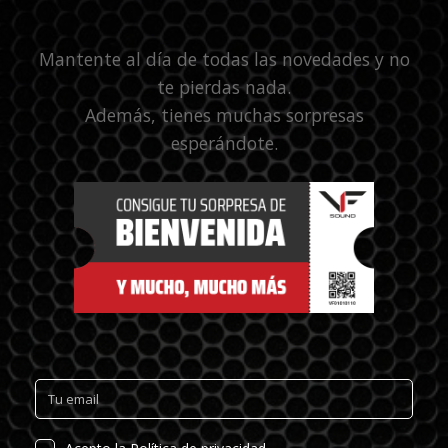
Mantente al día de todas las novedades y no
te pierdas nada.
Además, tienes muchas sorpresas
esperándote.