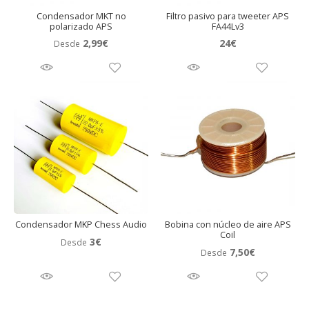
Condensador MKT no
Filtro pasivo para tweeter APS
polarizado APS
FA44Lv3
2,99
€
24
€
Desde
Condensador MKP Chess Audio
Bobina con núcleo de aire APS
Coil
3
€
Desde
7,50
€
Desde