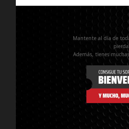
Mantente al día de tod
pierda
Además, tienes muchas