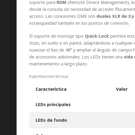
soporte para
RDM
(Remote Device Management), lo q
desde la consola sin necesidad de acceder físicamente 
acceso. Las conexiones DMX son
duales XLR de 3 y
estanqueidad también en los puntos de conexión.
El soporte de montaje tipo
Quick Lock
permite inst
truss, en suelo o en pared, adaptándose a cualquier
suavizar el haz de 48° y ampliar el ángulo de campo 
de accesorios adicionales. Los LEDs tienen una
vida 
mantenimiento a largo plazo.
Especificaciones técnicas
Característica
Valor
LEDs principales
LEDs de fondo