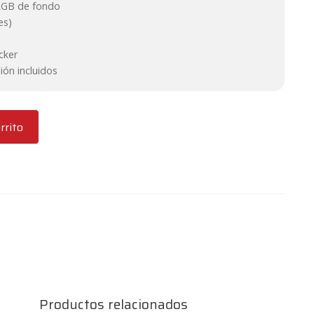
RGB de fondo
es)
cker
ión incluidos
rrito
Productos relacionados