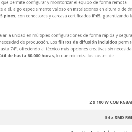
ue permite configurar y monitorizar el equipo de forma remota
a él, algo especialmente valioso en instalaciones en altura o de difí
 5 pines
, con conectores y carcasa certificados
IP65
, garantizando l
alar la unidad en múltiples configuraciones de forma rápida y segura
 necesidad de producción. Los
filtros de difusión incluidos
permit
hasta 74°, ofreciendo al técnico más opciones creativas sin necesid
útil de hasta 60.000 horas
, lo que minimiza los costes de
2 x 100 W COB RGBA
54 x SMD RG