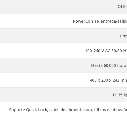
OLE
PowerCon TR entrada/salid
IP6
100-240 V AC 50/60 H
Hasta 60.000 hora
400 x 200 x 243 m
11,35 k
Soporte Quick Lock, cable de alimentación, filtros de difusió