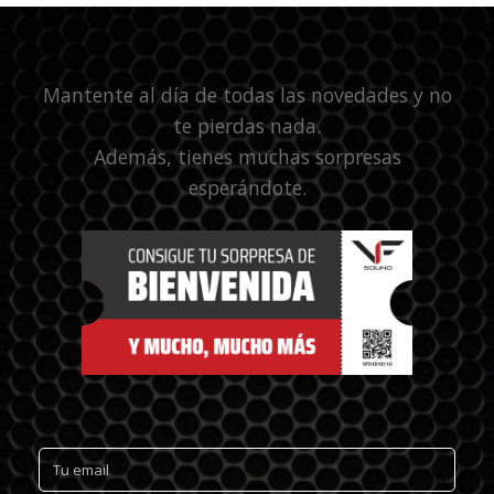
Mantente al día de todas las novedades y no
te pierdas nada.
Además, tienes muchas sorpresas
esperándote.