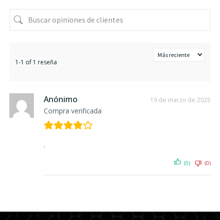
1-1 of 1 reseña
Anónimo
19 de marzo de 2025
Compra verificada
.
(0)
(0)