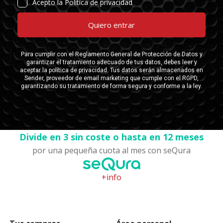
Divide en 3 sin coste o hasta en 12 meses
por una pequeña cuota al mes con seQura
+info