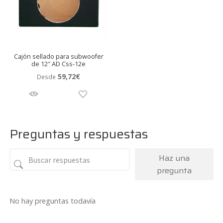
Cajón sellado para subwoofer
de 12″ AD Css-12e
59,72
€
Desde
Preguntas y respuestas
Haz una
pregunta
No hay preguntas todavía