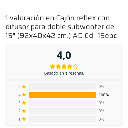
1 valoración en
Cajón reflex con
difusor para doble subwoofer de
15″ (92x40x42 cm.) AD Cdl-15ebc
4,0
Basado en 1 reseñas.
5
0%
4
100%
3
0%
2
0%
1
0%