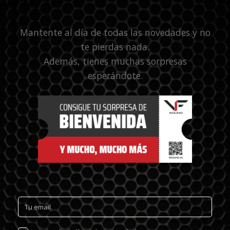
Mantente al día de todas las novedades y no
te pierdas nada.
Además, tienes muchas sorpresas
esperándote.