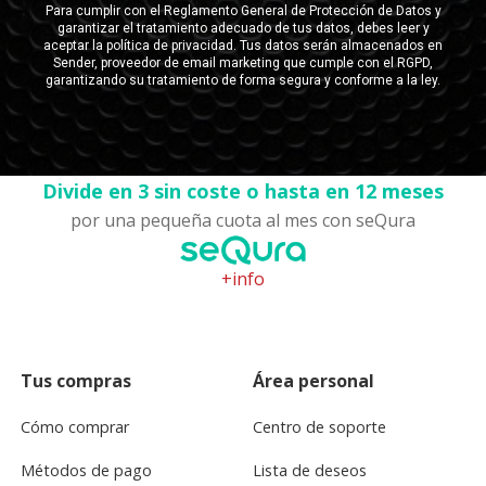
Divide en 3 sin coste o hasta en 12 meses
por una pequeña cuota al mes con seQura
+info
Tus compras
Área personal
Cómo comprar
Centro de soporte
Métodos de pago
Lista de deseos