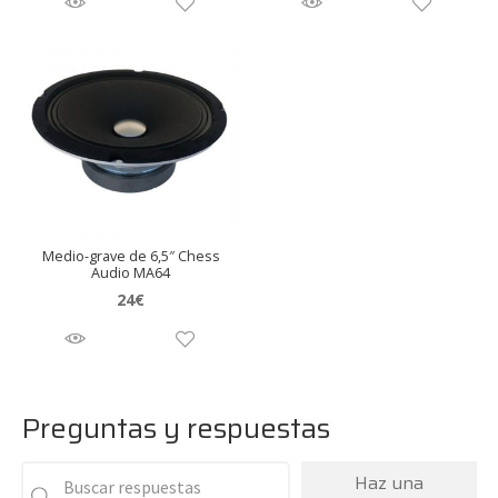
Medio-grave de 6,5″ Chess
Audio MA64
24
€
Preguntas y respuestas
Haz una