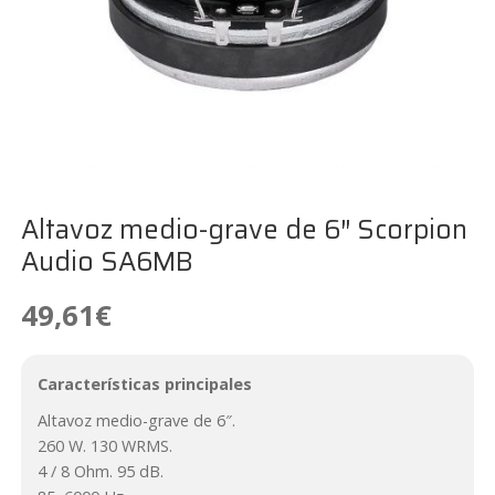
Altavoz medio-grave de 6″ Scorpion
Audio SA6MB
49,61
€
Características principales
Altavoz medio-grave de 6″.
260 W. 130 WRMS.
4 / 8 Ohm. 95 dB.