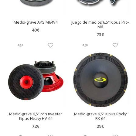
Medio-grave APS M64V4
Juego de medios 6,5″ Kipus Pro-
M6
49
€
73
€
Medio-grave 6,5″ con tweeter
Medio-grave 6,5″ Kipus Rocky
Kipus Heavy HV-64
RK-64
72
€
29
€