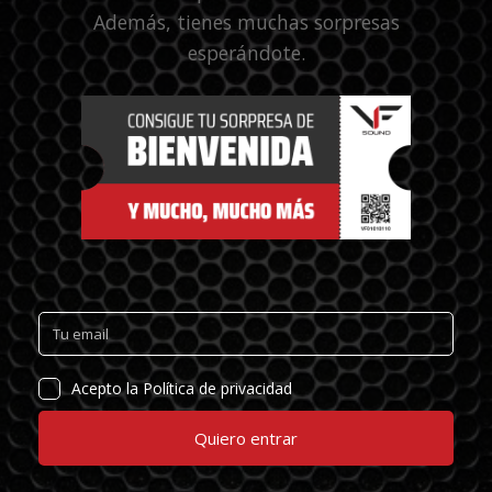
Además, tienes muchas sorpresas
esperándote.