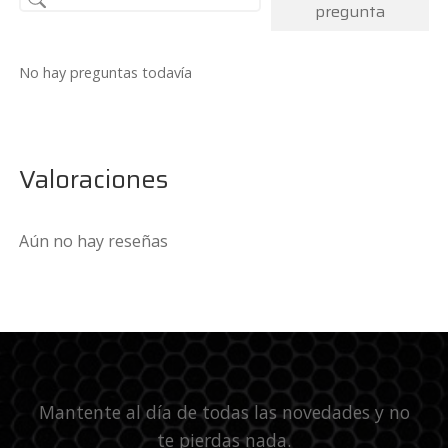
pregunta
No hay preguntas todavía
Valoraciones
Aún no hay reseñas
Mantente al día de todas las novedades y no
te pierdas nada.