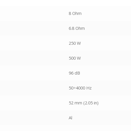
8 Ohm
6.8 Ohm
250 W
500 W
96 dB
50÷4000 Hz
52 mm (2.05 in)
Al