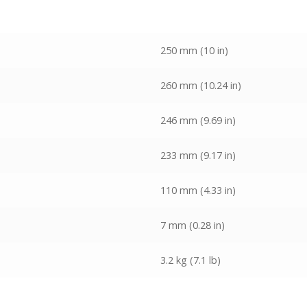
250 mm (10 in)
260 mm (10.24 in)
246 mm (9.69 in)
233 mm (9.17 in)
110 mm (4.33 in)
7 mm (0.28 in)
3.2 kg (7.1 lb)