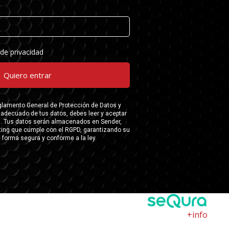
+info