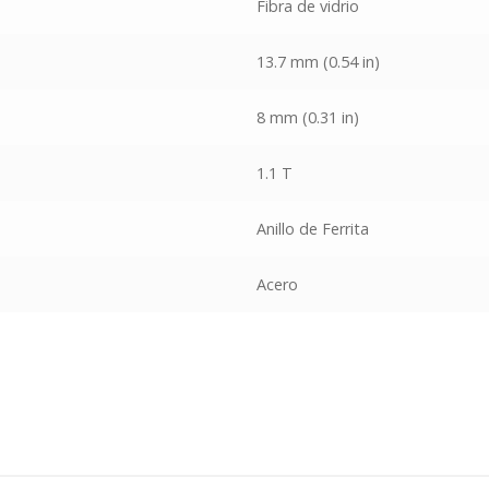
Fibra de vidrio
13.7 mm (0.54 in)
8 mm (0.31 in)
1.1 T
Anillo de Ferrita
Acero