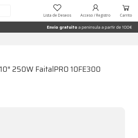
Añadir al carrito
Lista de Deseos
Acceso / Registro
Carrito
Envío gratuito
a peninsula a partir de 100€
 10″ 250W FaitalPRO 10FE300