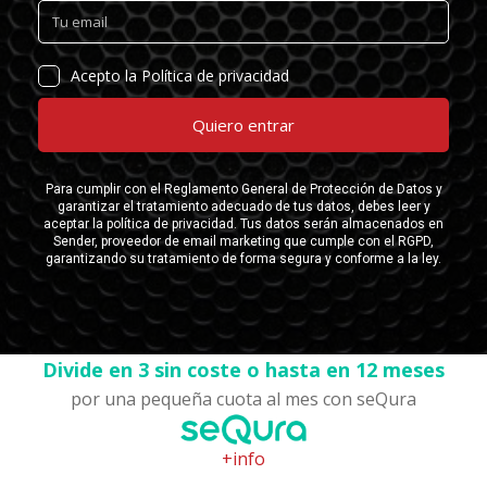
Divide en 3 sin coste o hasta en 12 meses
por una pequeña cuota al mes con seQura
+info