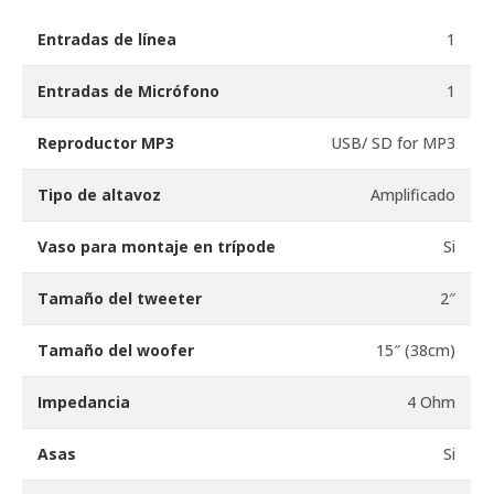
Entradas de línea
1
Entradas de Micrófono
1
Reproductor MP3
USB/ SD for MP3
Tipo de altavoz
Amplificado
Vaso para montaje en trípode
Si
Tamaño del tweeter
2″
Tamaño del woofer
15″ (38cm)
Impedancia
4 Ohm
Asas
Si