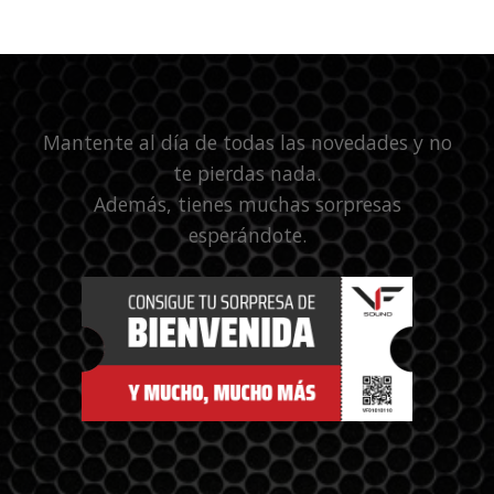
Mantente al día de todas las novedades y no
te pierdas nada.
Además, tienes muchas sorpresas
esperándote.