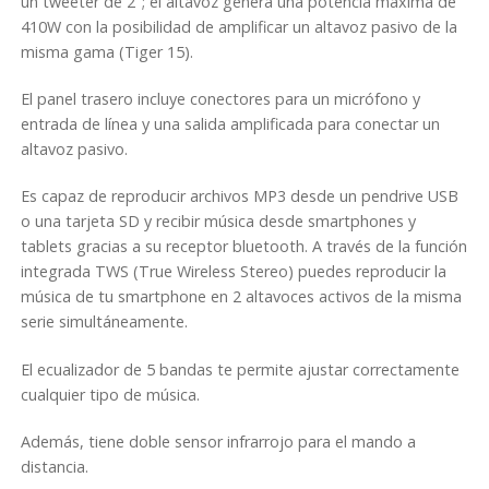
un tweeter de 2″; el altavoz genera una potencia máxima de
410W con la posibilidad de amplificar un altavoz pasivo de la
misma gama (Tiger 15).
El panel trasero incluye conectores para un micrófono y
entrada de línea y una salida amplificada para conectar un
altavoz pasivo.
Es capaz de reproducir archivos MP3 desde un pendrive USB
o una tarjeta SD y recibir música desde smartphones y
tablets gracias a su receptor bluetooth. A través de la función
integrada TWS (True Wireless Stereo) puedes reproducir la
música de tu smartphone en 2 altavoces activos de la misma
serie simultáneamente.
El ecualizador de 5 bandas te permite ajustar correctamente
cualquier tipo de música.
Además, tiene doble sensor infrarrojo para el mando a
distancia.