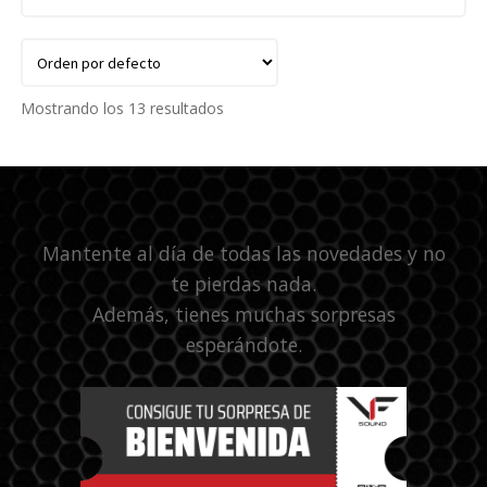
Mostrando los 13 resultados
Mantente al día de todas las novedades y no
te pierdas nada.
Además, tienes muchas sorpresas
esperándote.