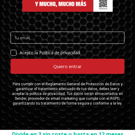
Divide en 3 sin coste o hasta en 12 meses