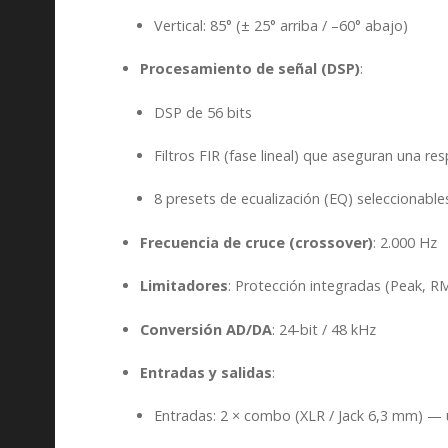
Vertical: 85° (± 25° arriba / –60° abajo)
Procesamiento de señal (DSP)
:
DSP de 56 bits
Filtros FIR (fase lineal) que aseguran una 
8 presets de ecualización (EQ) seleccionable
Frecuencia de cruce (crossover)
: 2.000 Hz
Limitadores
: Protección integradas (Peak, R
Conversión AD/DA
: 24-bit / 48 kHz
Entradas y salidas
:
Entradas: 2 × combo (XLR / Jack 6,3 mm) — u