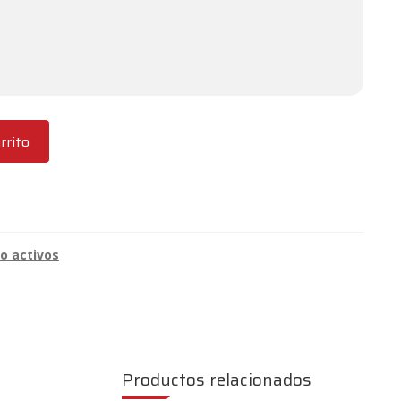
rrito
o activos
Productos relacionados