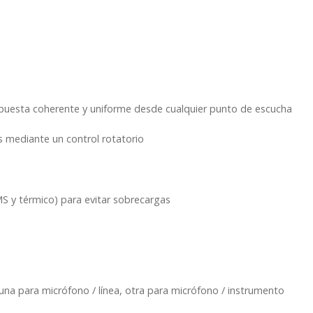
respuesta coherente y uniforme desde cualquier punto de escucha
s mediante un control rotatorio
MS y térmico) para evitar sobrecargas
na para micrófono / línea, otra para micrófono / instrumento