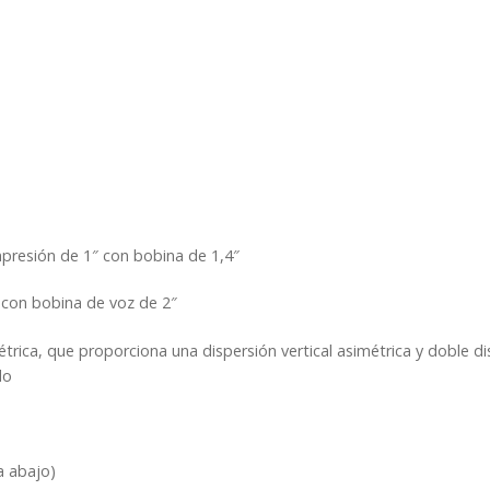
mpresión de 1″ con bobina de 1,4″
 con bobina de voz de 2″
trica, que proporciona una dispersión vertical asimétrica y doble di
do
ia abajo)