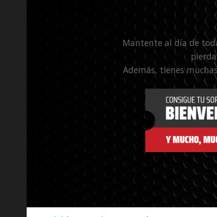
Mantente al día de tod
pierda
Además, tienes muchas