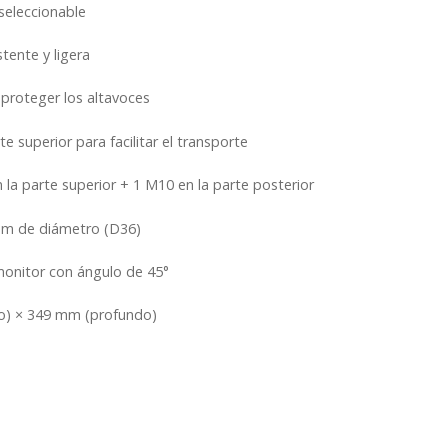
seleccionable
stente y ligera
 proteger los altavoces
rte superior para facilitar el transporte
 la parte superior + 1 M10 en la parte posterior
mm de diámetro (D36)
monitor con ángulo de 45°
to) × 349 mm (profundo)