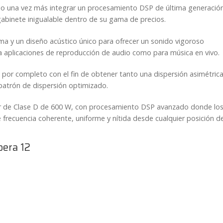
o una vez más integrar un procesamiento DSP de última generación
gabinete inigualable dentro de su gama de precios.
a y un diseño acústico único para ofrecer un sonido vigoroso
 aplicaciones de reproducción de audio como para música en vivo.
por completo con el fin de obtener tanto una dispersión asimétrica
 patrón de
dispersión
optimizado.
r de Clase D de 600 W
, con procesamiento DSP avanzado donde lo
 frecuencia
coherente, uniforme y nítida desde cualquier posición d
pera 12