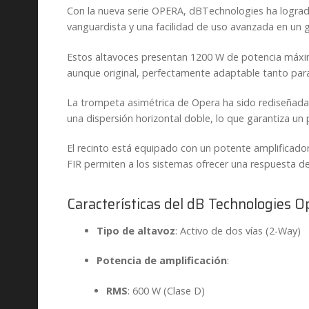
Con la nueva serie OPERA, dBTechnologies ha lograd
vanguardista y una facilidad de uso avanzada en un 
Estos altavoces presentan 1200 W de potencia máxim
aunque
original,
perfectamente adaptable tanto para
La trompeta asimétrica de Opera ha sido rediseñada 
una dispersión horizontal doble, lo que garantiza un
El recinto está equipado con un potente
amplificado
FIR
permiten a los sistemas ofrecer una
respuesta de
Características del dB Technologies O
Tipo de altavoz
: Activo de dos vías (2-Way)
Potencia de amplificación
:
RMS
: 600 W (Clase D)