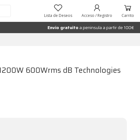
Añadir al carrito
Lista de Deseos
Acceso / Registro
Carrito
Envío gratuito
a peninsula a partir de 100€
de 1200W 600Wrms dB Technologies