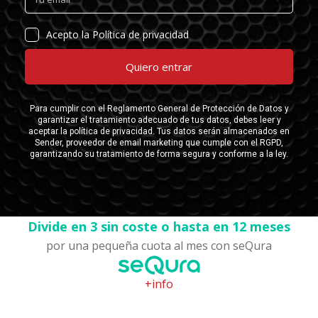
Divide en 3 sin coste o hasta en 12 meses
por una pequeña cuota al mes con seQura
+info