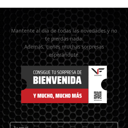
Mantente al día de todas las novedades y no
te pierdas nada.
Además, tienes muchas sorpresas
esperándote.