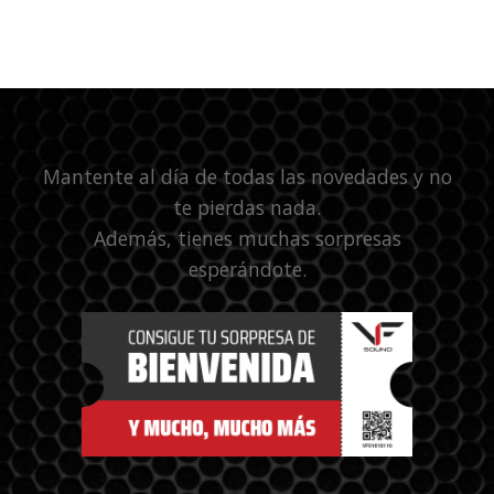
Mantente al día de todas las novedades y no
te pierdas nada.
Además, tienes muchas sorpresas
esperándote.