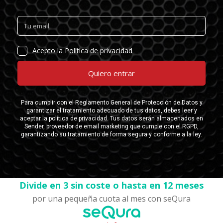
Divide en 3 sin coste o hasta en 12 meses
por una pequeña cuota al mes con seQura