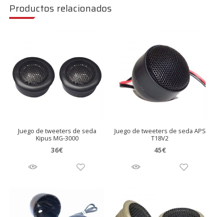
Productos relacionados
Juego de tweeters de seda
Juego de tweeters de seda APS
Kipus MG-3000
T18V2
36
€
45
€