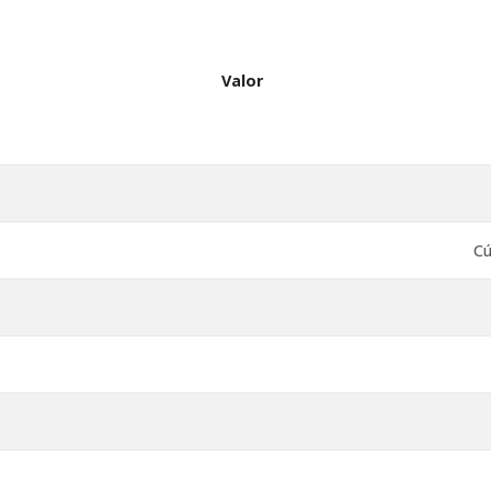
Valor
Cú