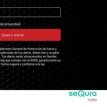
+info