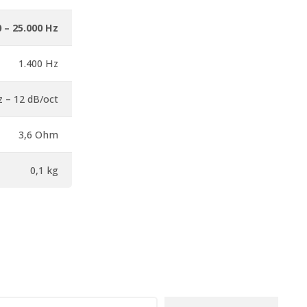
0 – 25.000 Hz
1.400 Hz
z – 12 dB/oct
3,6 Ohm
0,1 kg