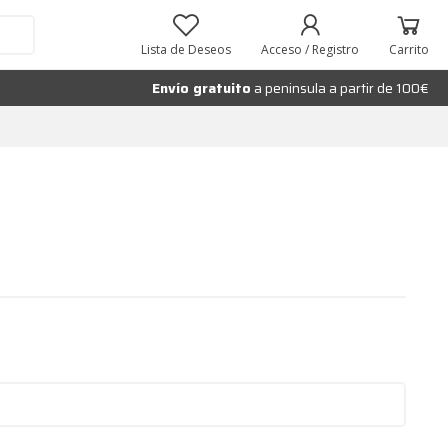
Lista de Deseos
Acceso / Registro
Carrito
Envío gratuito
a peninsula a partir de 100€