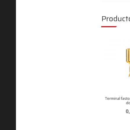
Product
Terminal fast
d
0