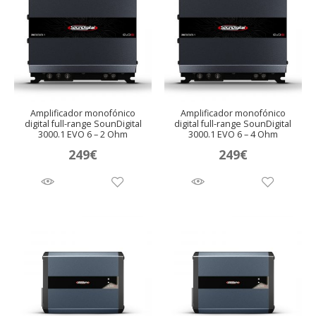
Amplificador monofónico
Amplificador monofónico
digital full-range SounDigital
digital full-range SounDigital
3000.1 EVO 6 – 2 Ohm
3000.1 EVO 6 – 4 Ohm
249
€
249
€