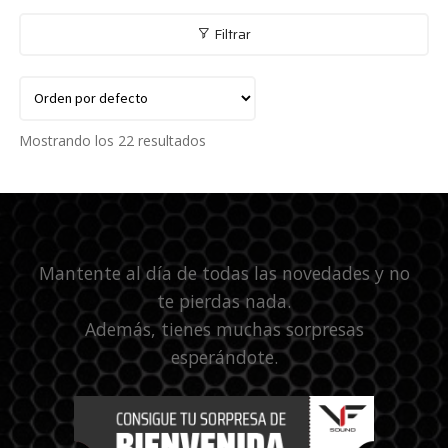
Filtrar
Mostrando los 22 resultados
Mantente al día de todas las novedades y no
te pierdas nada.
Además, tienes muchas sorpresas
esperándote.