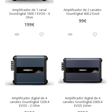
Amplificador de 1 canal
Amplificador de 2 canales
SounDigital 1600.1 EVO6 – 4
SounDigital 400.2 Evo6
Ohm
99
€
199
€
Amplificador digital de 4
Amplificador digital de 4
canales SounDigital 1200.4
canales SounDigital 2000.4
EVO5 – 2 Ohm
EVO5 2ohm