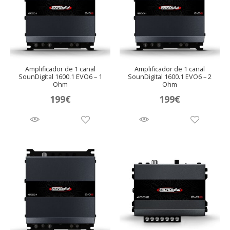
Amplificador de 1 canal
Amplificador de 1 canal
SounDigital 1600.1 EVO6 – 1
SounDigital 1600.1 EVO6 – 2
Ohm
Ohm
199
€
199
€