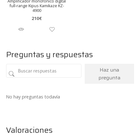
Amplificador monofónico digital
full-range Kipus Kamikaze KZ-
4900
210
€
Preguntas y respuestas
Haz una
pregunta
No hay preguntas todavía
Valoraciones