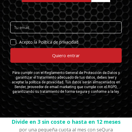
Divide en 3 sin coste o hasta en 12 meses
por una pequeña cuota al mes con seQura