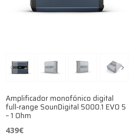
Amplificador monofónico digital
full-range SounDigital 5000.1 EVO 5
– 1 Ohm
439
€