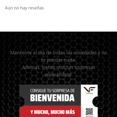
Aún no hay reseñas
Mantente al día de todas las novedades y no
te pierdas nada.
Además, tienes muchas sorpresas
esperándote.