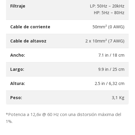
Filtraje
LP: 50Hz – 20kHz
HP: 5Hz – 80Hz
Cable de corriente
50mm² (0 AWG)
Cable de altavoz
2 x 10mm² (7 AWG)
Ancho:
7.1 in / 18 cm
Largo:
9.9 in / 25 cm
Altura:
2.5 in / 6,32 cm
Peso:
3,1 Kg
*Potencia a 12,6v @ 60 Hz con una distorsión máxima del
1%.