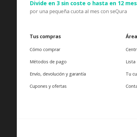
Divide en 3 sin coste o hasta en 12 me
por una pequeña cuota al mes con seQura
Tus compras
Área
Cómo comprar
Centr
Métodos de pago
Lista
Envío, devolución y garantía
Tu c
Cupones y ofertas
Cont