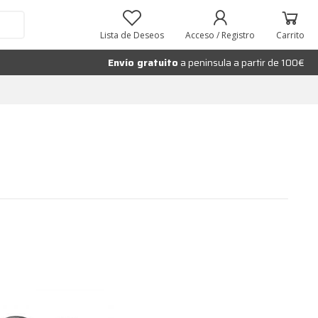
Lista de Deseos
Acceso / Registro
Carrito
Envío gratuito
a peninsula a partir de 100€