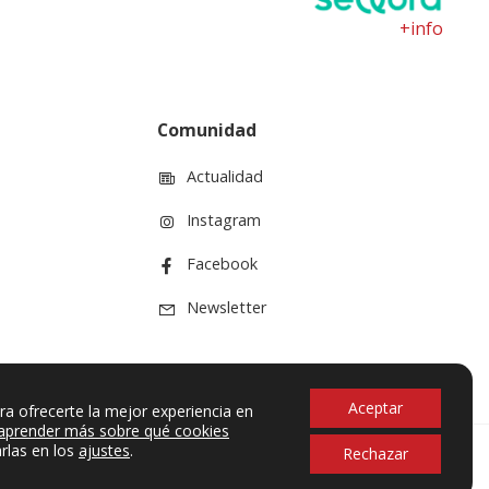
+info
Comunidad
Actualidad
Instagram
Facebook
Newsletter
Aceptar
ra ofrecerte la mejor experiencia en
aprender más sobre qué cookies
rlas en los
ajustes
.
Rechazar