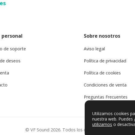
ses
 personal
Sobre nosotros
o de soporte
Aviso legal
 de deseos
Política de privacidad
uenta
Política de cookies
acto
Condiciones de venta
Preguntas Frecuentes
Utilizamos cookies pa
nuestra web. Puedes
utilizamos
o desactiva
© VF Sound 2026. Todos los derechos reservados.