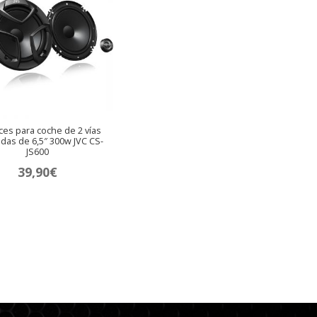
ces para coche de 2 vías
das de 6,5″ 300w JVC CS-
JS600
39,90
€