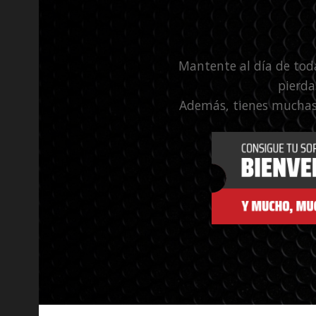
Mantente al día de tod
pierda
Además, tienes muchas