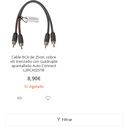
Cable RCA de 25cm. cobre
ofc trenzado con cuádruple
apantallado Auto-Connect
L2RCA025TB
8,90
€
Agotado
Filtrar