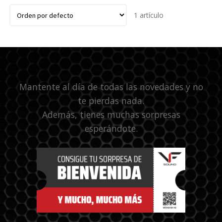
1 artículo
Mantente al día de todas las novedades y no
te pierdas nada.
Además, tienes muchas sorpresas
esperándote.