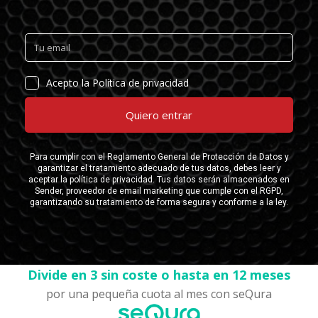
Divide en 3 sin coste o hasta en 12 meses
por una pequeña cuota al mes con seQura