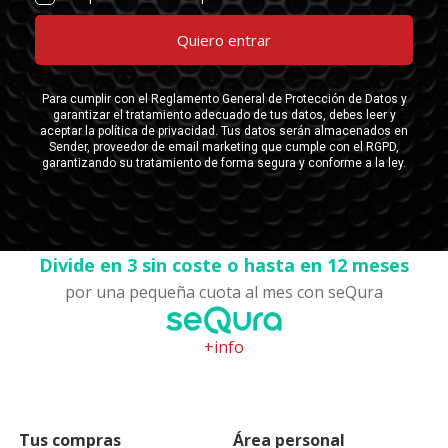
Divide en 3 sin coste o hasta en 12 meses
por una pequeña cuota al mes con seQura
+info
Tus compras
Área personal