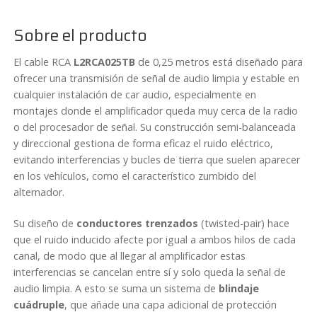
Sobre el producto
El cable RCA
L2RCA025TB
de 0,25 metros está diseñado para
ofrecer una transmisión de señal de audio limpia y estable en
cualquier instalación de car audio, especialmente en
montajes donde el amplificador queda muy cerca de la radio
o del procesador de señal. Su construcción semi-balanceada
y direccional gestiona de forma eficaz el ruido eléctrico,
evitando interferencias y bucles de tierra que suelen aparecer
en los vehículos, como el característico zumbido del
alternador.
Su diseño de
conductores trenzados
(twisted-pair) hace
que el ruido inducido afecte por igual a ambos hilos de cada
canal, de modo que al llegar al amplificador estas
interferencias se cancelan entre sí y solo queda la señal de
audio limpia. A esto se suma un sistema de
blindaje
cuádruple
, que añade una capa adicional de protección