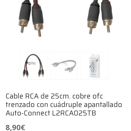
Cable RCA de 25cm. cobre ofc
trenzado con cuádruple apantallado
Auto-Connect L2RCA025TB
8,90
€