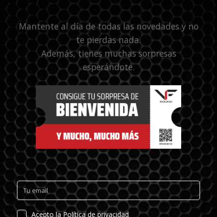
Mantente al día de todas las novedades y no
te pierdas nada.
Además, tienes muchas sorpresas
esperándote.