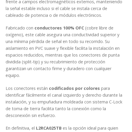
frente a campos electromagnéticos externos, manteniendo
la señal estable incluso si el cable se instala cerca de
cableado de potencia o de módulos electrónicos.
Fabricado con
conductores 100% OFC
(cobre libre de
oxígeno), este cable asegura una conductividad superior y
una mínima pérdida de señal en todo su recorrido. Su
aislamiento en PVC suave y flexible facilita la instalación en
espacios reducidos, mientras que los conectores de punta
dividida (split-tip) y su recubrimiento de protección
garantizan un contacto firme y duradero con cualquier
equipo.
Los conectores están
codificados por colores
para
identificar fácilmente el canal izquierdo y derecho durante la
instalación, y su empuñadura moldeada con sistema C-Lock
de toma de tierra facilita tanto la conexión como la
desconexión sin esfuerzo.
En definitiva, el
L2RCA025TB
es la opción ideal para quien