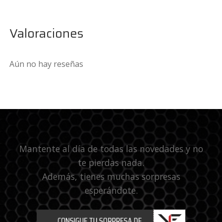
Valoraciones
Aún no hay reseñas
Mantente al día de todas las novedades y no
te pierdas nada.
Además, tienes muchas sorpresas
esperándote.