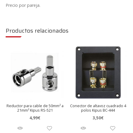
Precio por pareja.
Productos relacionados
Reductor para cable de 50mm² a
Conector de altavoz cuadrado 4
21mm² Kipus RS-521
polos Kipus BC-444
4,99
€
3,50
€