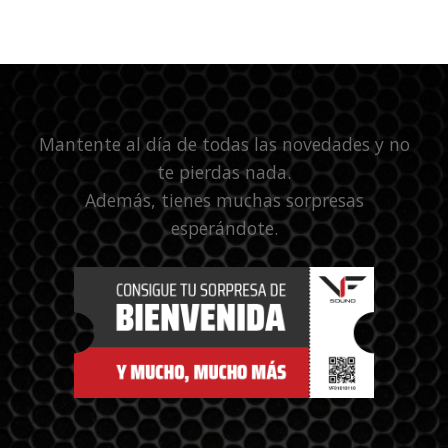
Mantente al día de todas las novedades y no
te pierdas nada.
Además, tienes muchas sorpresas
esperándote.