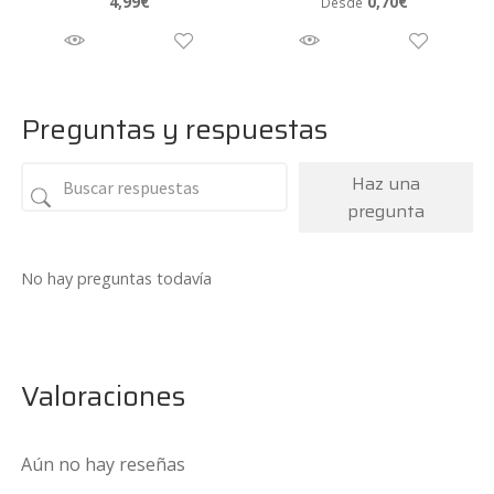
4,99
€
0,70
€
Desde
Preguntas y respuestas
Haz una
pregunta
No hay preguntas todavía
Valoraciones
Aún no hay reseñas