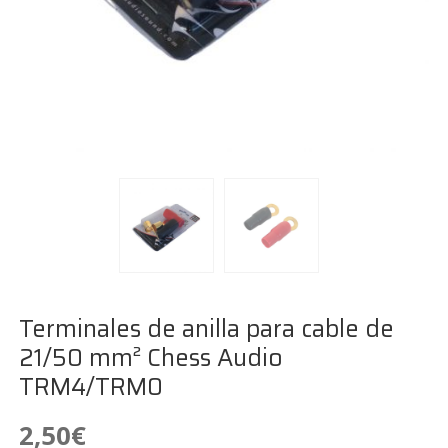
Terminales de anilla para cable de
21/50 mm² Chess Audio
TRM4/TRM0
2,50
€