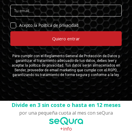
Divide en 3 sin coste o hasta en 12 meses
por una pequeña cuota al mes con seQura
+info