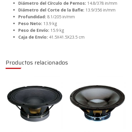
Diámetro del Círculo de Pernos:
14.8/378 in/mm
Diámetro del Corte de la Bafle:
13.9/356 in/mm
Profundidad:
8.1/205 in/mm
Peso Neto:
13.9 kg
Peso de Envío:
15.9 kg
Caja de Envío:
41.5X41.5X23.5 cm
Productos relacionados