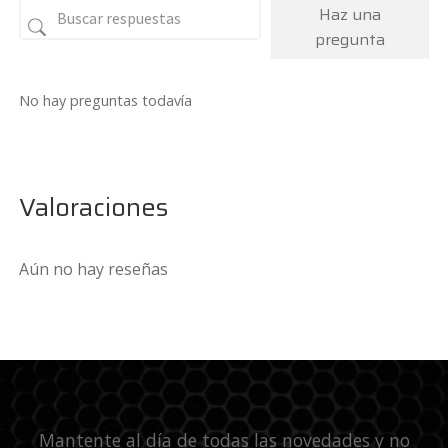
Haz una
pregunta
No hay preguntas todavía
Valoraciones
Aún no hay reseñas
Mantente al día de todas las novedades y no