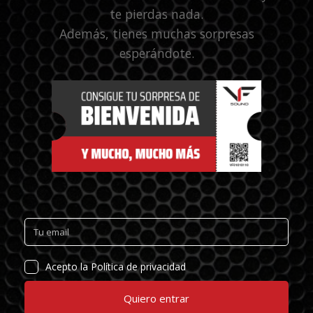
te pierdas nada.
Además, tienes muchas sorpresas
esperándote.