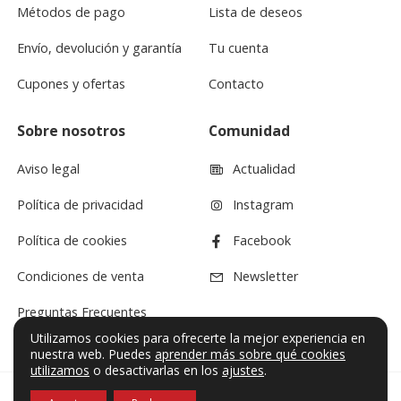
Métodos de pago
Lista de deseos
Envío, devolución y garantía
Tu cuenta
Cupones y ofertas
Contacto
Sobre nosotros
Comunidad
Aviso legal
Actualidad
Política de privacidad
Instagram
Política de cookies
Facebook
Condiciones de venta
Newsletter
Preguntas Frecuentes
Utilizamos cookies para ofrecerte la mejor experiencia en
nuestra web. Puedes
aprender más sobre qué cookies
utilizamos
o desactivarlas en los
ajustes
.