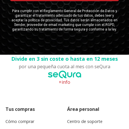
Divide en 3 sin coste o hasta en 12 meses
por una pequeña cuota al mes con seQura
+info
Tus compras
Área personal
Cómo comprar
Centro de soporte