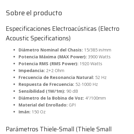
Sobre el producto
Especificaciones Electroacústicas (Electro
Acoustic Specifications)
Diámetro Nominal del Chasis:
15/385 in/mm
Potencia Máxima (MAX Power):
3900 Watts
Potencia RMS (RMS Power):
1920 Watts
Impedancia:
2+2 Ohm
Frecuencia de Resonancia Natural:
52 Hz
Respuesta de Frecuencia:
52-1000 Hz
Sensibilidad (1W/1m):
90 dB
Diámetro de la Bobina de Voz:
4″/100mm
Material del Enrollado:
GPI
Imán:
150 Oz
Parámetros Thiele-Small (Thiele Small