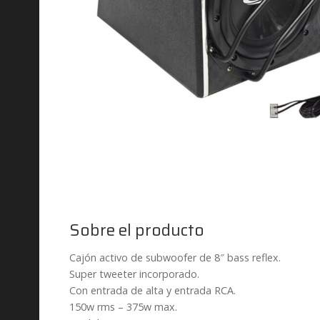
Sobre el producto
Cajón activo de subwoofer de 8″ bass reflex.
Super tweeter incorporado.
Con entrada de alta y entrada RCA.
150w rms – 375w max.