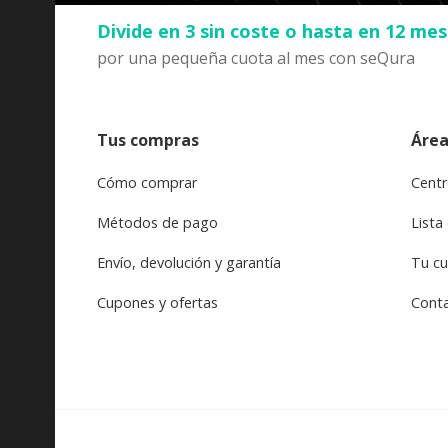
Divide en 3 sin coste o hasta en 12 me
por una pequeña cuota al mes con seQura
Tus compras
Área
Cómo comprar
Centr
Métodos de pago
Lista
Envío, devolución y garantía
Tu c
Cupones y ofertas
Cont