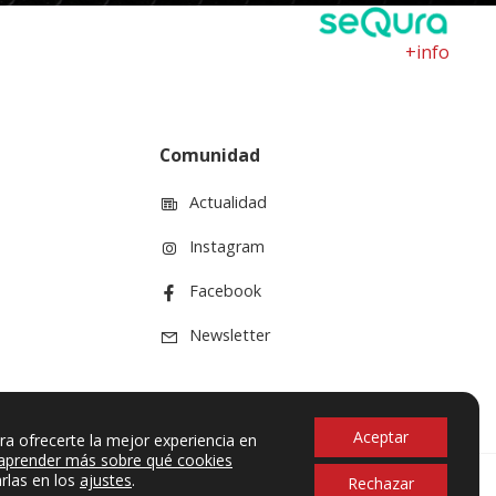
+info
Comunidad
Actualidad
Instagram
Facebook
Newsletter
Aceptar
ra ofrecerte la mejor experiencia en
aprender más sobre qué cookies
rlas en los
ajustes
.
Rechazar