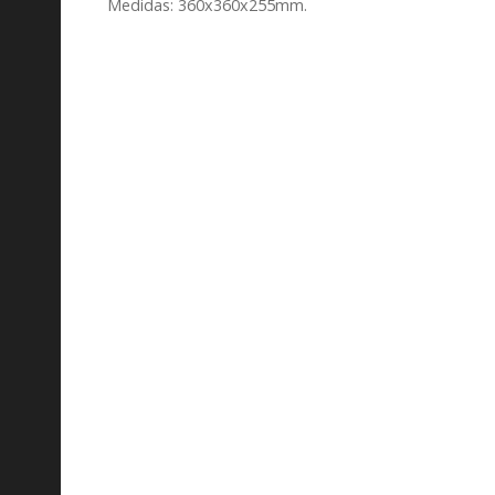
Medidas: 360x360x255mm.