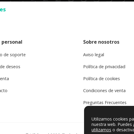
ses
 personal
Sobre nosotros
o de soporte
Aviso legal
 de deseos
Política de privacidad
uenta
Política de cookies
acto
Condiciones de venta
Preguntas Frecuentes
Utilizamos cookies pa
nuestra web. Puedes
utilizamos
o desactiva