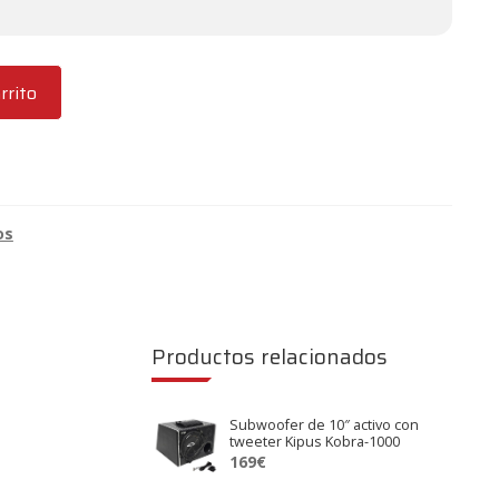
rrito
os
Productos relacionados
Subwoofer de 10″ activo con
tweeter Kipus Kobra-1000
169
€