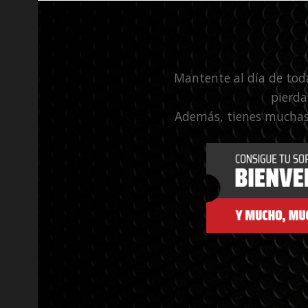
Mantente al día de tod
pierda
Además, tienes muchas