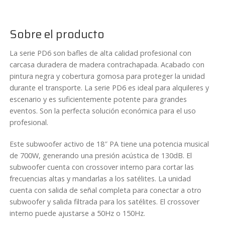
PD618SA
cantidad
Sobre el producto
La serie PD6 son bafles de alta calidad profesional con
carcasa duradera de madera contrachapada. Acabado con
pintura negra y cobertura gomosa para proteger la unidad
durante el transporte. La serie PD6 es ideal para alquileres y
escenario y es suficientemente potente para grandes
eventos. Son la perfecta solución económica para el uso
profesional.
Este subwoofer activo de 18″ PA tiene una potencia musical
de 700W, generando una presión acústica de 130dB. El
subwoofer cuenta con crossover interno para cortar las
frecuencias altas y mandarlas a los satélites. La unidad
cuenta con salida de señal completa para conectar a otro
subwoofer y salida filtrada para los satélites. El crossover
interno puede ajustarse a 50Hz o 150Hz.