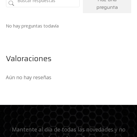
pregunta
No hay preguntas todavía
Valoraciones
Aún no hay reseñas
Mantente al día de todas las novedades y no