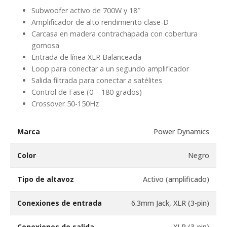
Subwoofer activo de 700W y 18″
Amplificador de alto rendimiento clase-D
Carcasa en madera contrachapada con cobertura
gomosa
Entrada de línea XLR Balanceada
Loop para conectar a un segundo amplificador
Salida filtrada para conectar a satélites
Control de Fase (0 – 180 grados)
Crossover 50-150Hz
Marca
Power Dynamics
Color
Negro
Tipo de altavoz
Activo (amplificado)
Conexiones de entrada
6.3mm Jack, XLR (3-pin)
Conexiones de salida
XLR (3-pin)