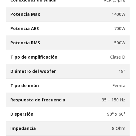
Potencia Max
1400W
Potencia AES
700W
Potencia RMS
500W
Tipo de amplificación
Clase D
Diámetro del woofer
18″
Tipo de imán
Ferrita
Respuesta de frecuencia
35 – 150 Hz
Dispersión
90° x 60°
Impedancia
8 Ohm