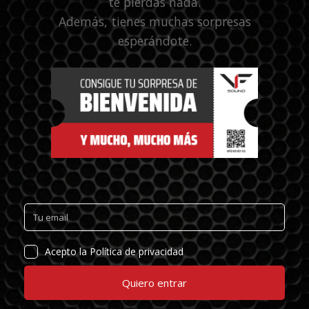
te pierdas nada.
Además, tienes muchas sorpresas
esperándote.