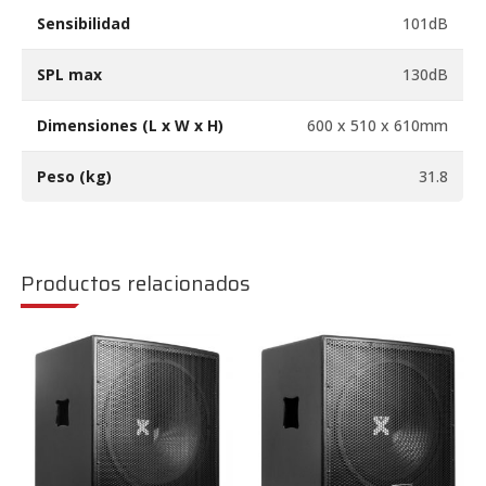
Sensibilidad
101dB
SPL max
130dB
Dimensiones (L x W x H)
600 x 510 x 610mm
Peso (kg)
31.8
Productos relacionados