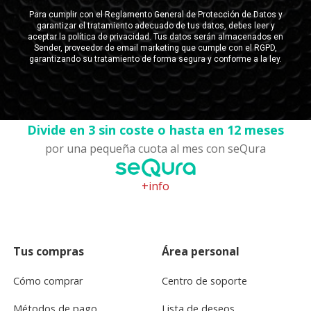
Divide en 3 sin coste o hasta en 12 meses
por una pequeña cuota al mes con seQura
+info
Tus compras
Área personal
Cómo comprar
Centro de soporte
Métodos de pago
Lista de deseos