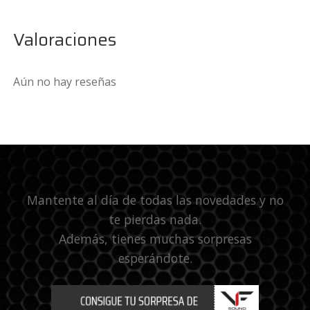
Valoraciones
Aún no hay reseñas
Mantente al día de todas las novedades y no
te pierdas nada.
Además, tienes muchas sorpresas
esperándote.