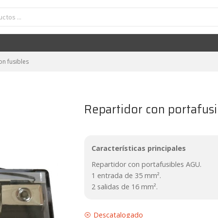
on fusibles
Repartidor con portafus
Características principales
Repartidor con portafusibles AGU.
1 entrada de 35 mm².
2 salidas de 16 mm².
Descatalogado