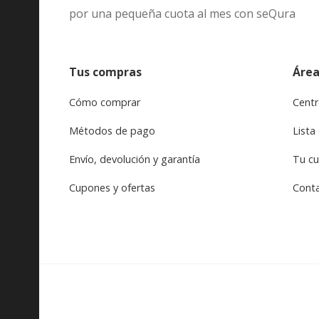
por una pequeña cuota al mes con seQura
Tus compras
Área
Cómo comprar
Centr
Métodos de pago
Lista
Envío, devolución y garantía
Tu c
Cupones y ofertas
Cont