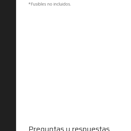
*Fusibles no incluidos.
Preguntas y respuestas