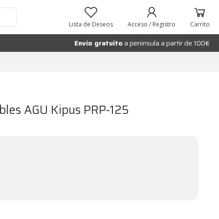
Lista de Deseos
Acceso / Registro
Carrito
Envío gratuito
a peninsula a partir de 100€
ibles AGU Kipus PRP-125