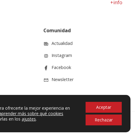
+info
Comunidad
Actualidad
Instagram
Facebook
Newsletter
Aceptar
ra ofrecerte la mejor experiencia en
aprender más sobre qué cookies
rlas en los
ajustes
.
Rechazar