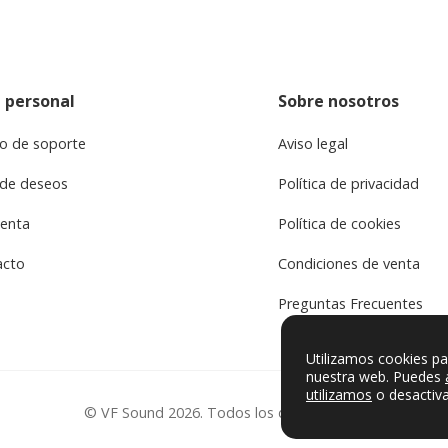
 personal
Sobre nosotros
o de soporte
Aviso legal
 de deseos
Política de privacidad
uenta
Política de cookies
acto
Condiciones de venta
Preguntas Frecuentes
Utilizamos cookies pa
nuestra web. Puedes
utilizamos
o desactiva
© VF Sound 2026. Todos los derechos reservados.