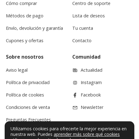
Cómo comprar
Centro de soporte
Métodos de pago
Lista de deseos
Envío, devolución y garantía
Tu cuenta
Cupones y ofertas
Contacto
Sobre nosotros
Comunidad
Aviso legal
Actualidad
Política de privacidad
Instagram
Política de cookies
Facebook
Condiciones de venta
Newsletter
Preguntas Frecuentes
Utilizamos cookies para ofrecerte la mejor experiencia en
nuestra web. Puedes
aprender más sobre qué cookies