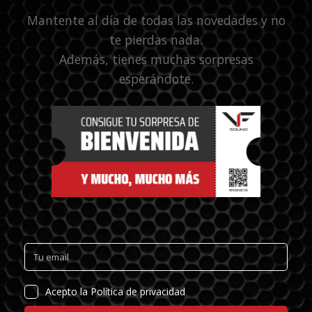
Mantente al día de todas las novedades y no
te pierdas nada.
Además, tienes muchas sorpresas
esperándote.