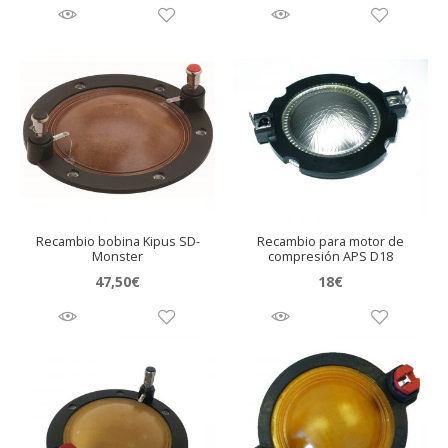
5.00
de 5
Recambio bobina Kipus SD-
Recambio para motor de
Monster
compresión APS D18
47,50
€
18
€