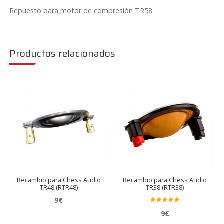
Repuesto para motor de compresión TR58.
Productos relacionados
Recambio para Chess Audio
Recambio para Chess Audio
TR48 (RTR48)
TR38 (RTR38)
9
€
Valora
9
€
do en