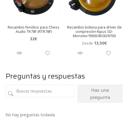
Recambio fenólico para Chess
Recambio bobina para driver de
Audio TR78F (RTR78F)
compresión Kipus SD-
Monster/9900/8500/8700
32
€
13,50
€
Desde
Preguntas y respuestas
Haz una
pregunta
No hay preguntas todavía