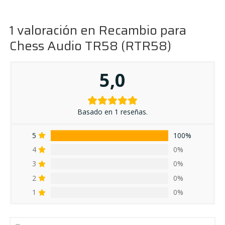
1 valoración en
Recambio para
Chess Audio TR58 (RTR58)
5,0
Basado en 1 reseñas.
5
100%
4
0%
3
0%
2
0%
1
0%