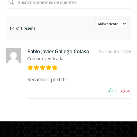
1-1 of 1 reseña
Pablo Javier Gallego Colaso
5 de abril de 2026
Compra verificada
Recambio perfcto
(0)
(0)