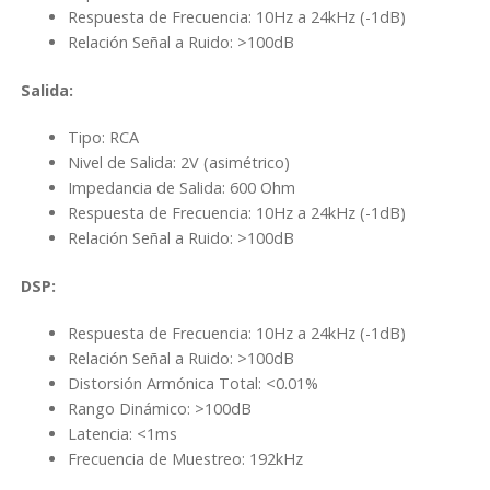
Respuesta de Frecuencia: 10Hz a 24kHz (-1dB)
Relación Señal a Ruido: >100dB
Salida:
Tipo: RCA
Nivel de Salida: 2V (asimétrico)
Impedancia de Salida: 600 Ohm
Respuesta de Frecuencia: 10Hz a 24kHz (-1dB)
Relación Señal a Ruido: >100dB
DSP:
Respuesta de Frecuencia: 10Hz a 24kHz (-1dB)
Relación Señal a Ruido: >100dB
Distorsión Armónica Total: <0.01%
Rango Dinámico: >100dB
Latencia: <1ms
Frecuencia de Muestreo: 192kHz