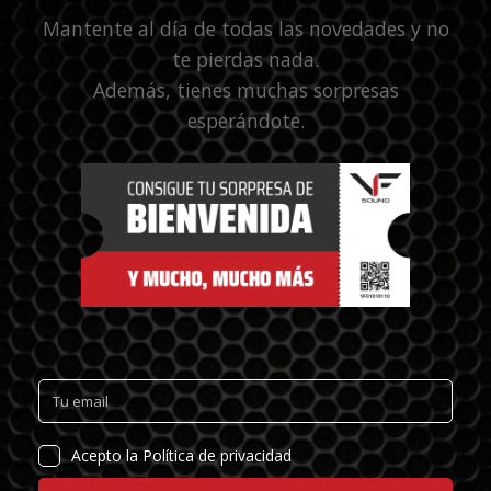
Mantente al día de todas las novedades y no
te pierdas nada.
Además, tienes muchas sorpresas
esperándote.