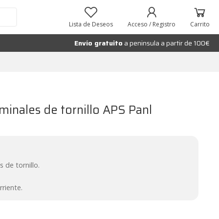
Lista de Deseos
Acceso / Registro
Carrito
Envío gratuito
a peninsula a partir de 100€
minales de tornillo APS Panl
 de tornillo.
rriente.