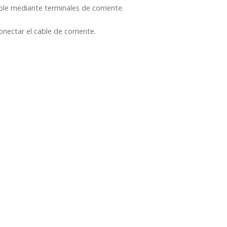
able mediante terminales de corriente.
onectar el cable de corriente.