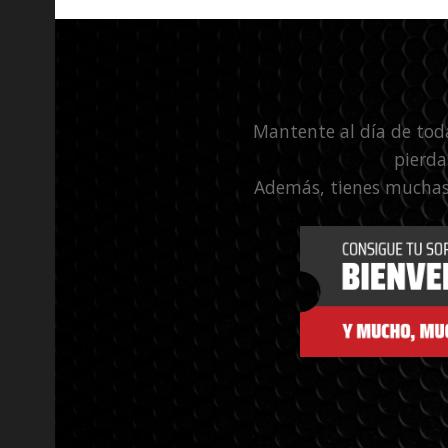
Mantente al día de tod
pierda
Además, tienes muchas