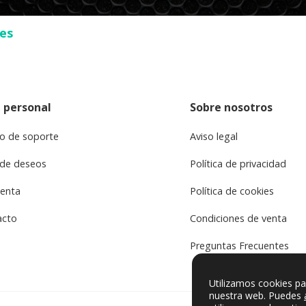
ses
 personal
Sobre nosotros
o de soporte
Aviso legal
 de deseos
Política de privacidad
uenta
Política de cookies
acto
Condiciones de venta
Preguntas Frecuentes
Utilizamos cookies pa
nuestra web. Puedes