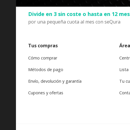
Divide en 3 sin coste o hasta en 12 me
por una pequeña cuota al mes con seQura
Tus compras
Área
Cómo comprar
Centr
Métodos de pago
Lista
Envío, devolución y garantía
Tu c
Cupones y ofertas
Cont