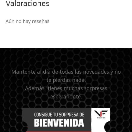
Valoraciones
Aún no hay reseñas
Mantente al día de todas las novedades y no
te pierdas nada.
Además, tienes muchas sorpresas
esperándote.