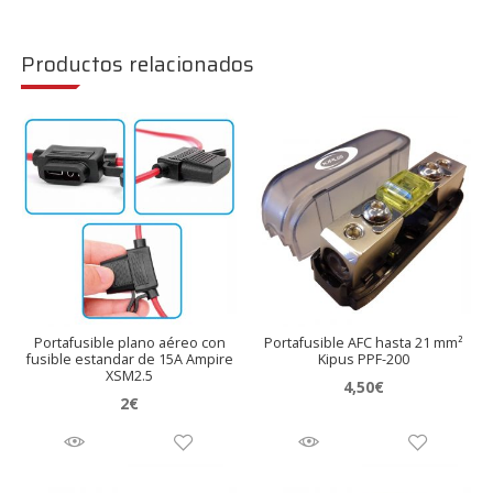
Productos relacionados
Portafusible plano aéreo con
Portafusible AFC hasta 21 mm²
fusible estandar de 15A Ampire
Kipus PPF-200
XSM2.5
4,50
€
2
€