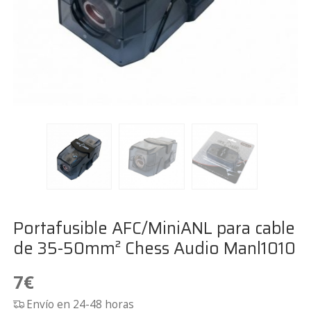
Portafusible AFC/MiniANL para cable
de 35-50mm² Chess Audio Manl1010
7
€
Envío en 24-48 horas