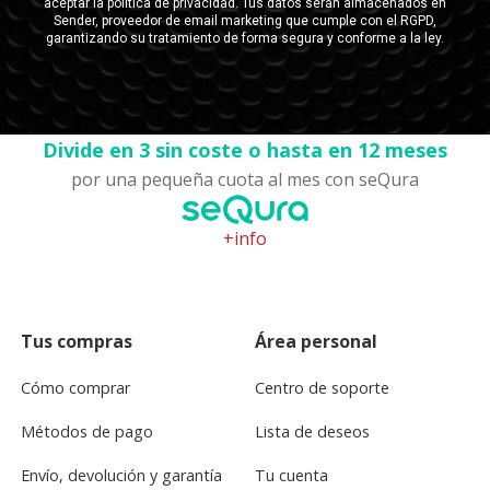
Divide en 3 sin coste o hasta en 12 meses
por una pequeña cuota al mes con seQura
+info
Tus compras
Área personal
Cómo comprar
Centro de soporte
Métodos de pago
Lista de deseos
Envío, devolución y garantía
Tu cuenta