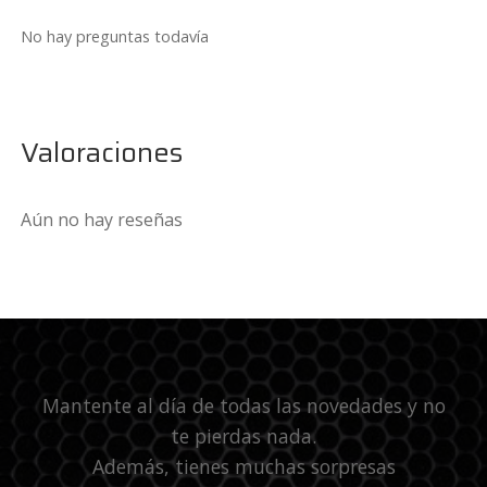
No hay preguntas todavía
Valoraciones
Aún no hay reseñas
Mantente al día de todas las novedades y no
te pierdas nada.
Además, tienes muchas sorpresas