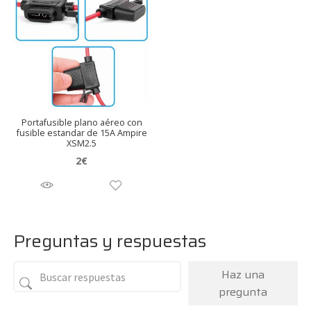
Portafusible plano aéreo con
fusible estandar de 15A Ampire
XSM2.5
2
€
Preguntas y respuestas
Haz una
pregunta