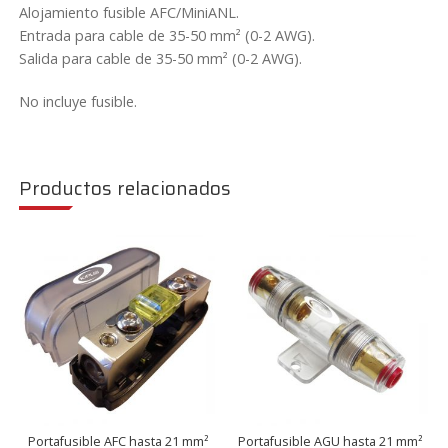
cantidad
Alojamiento fusible AFC/MiniANL.
Entrada para cable de 35-50 mm² (0-2 AWG).
Salida para cable de 35-50 mm² (0-2 AWG).
No incluye fusible.
Productos relacionados
Portafusible AFC hasta 21 mm²
Portafusible AGU hasta 21 mm²