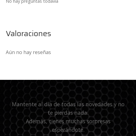
No hay preguntas todavía
Valoraciones
Aún no hay reseñas
Mantente al día de todas las novedades y no
te pierdas nada.
Además, tienes muchas sorpresas
esperándote.