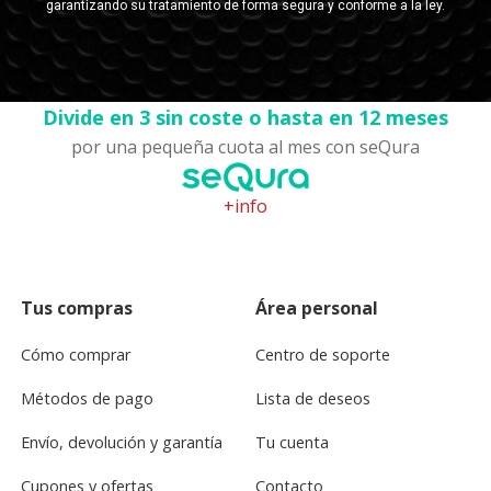
Divide en 3 sin coste o hasta en 12 meses
por una pequeña cuota al mes con seQura
+info
Tus compras
Área personal
Cómo comprar
Centro de soporte
Métodos de pago
Lista de deseos
Envío, devolución y garantía
Tu cuenta
Cupones y ofertas
Contacto