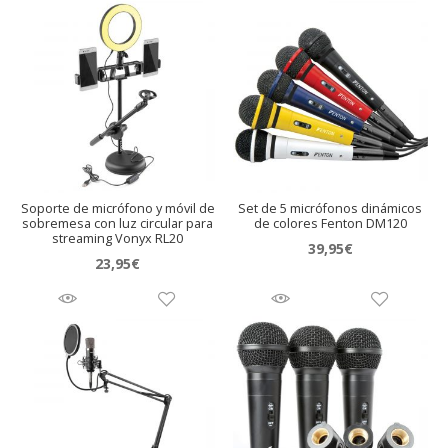
Soporte de micrófono y móvil de
Set de 5 micrófonos dinámicos
sobremesa con luz circular para
de colores Fenton DM120
streaming Vonyx RL20
39,95
€
23,95
€