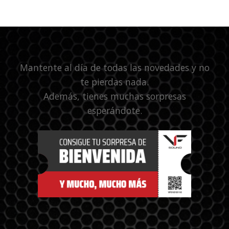
Mantente al día de todas las novedades y no
te pierdas nada.
Además, tienes muchas sorpresas
esperándote.