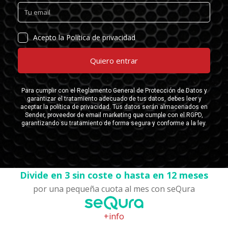
Divide en 3 sin coste o hasta en 12 meses
por una pequeña cuota al mes con seQura
+info