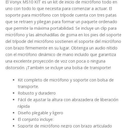
El Vonyx MS10 KIT es un kit de inicio de micrófono todo en
uno con todo lo que necesita para comenzar a actuar. El
soporte para micrófono con trípode cuenta con tres patas
que se retraen y pliegan para formar un paquete ordenado
que permite la máxima portabilidad. Se incluye un clip para
micrófono y las almohadillas de goma en los pies del soporte
del trípode del micrófono sostienen el soporte del micrófono
con brazo firmemente en su lugar. Obtenga un audio nítido
con el micrófono dinámico de mano incluido que garantiza
una excelente proyección de voz con poca o ninguna
distorsión. ¡También se incluye una bolsa de transporte!
Kit completo de micrófono y soporte con bolsa de
transporte.
Robusto y duradero
Fácil de ajustar la altura con abrazadera de liberación
rápida
Diseño plegable y ligero
El conjunto incluye:
Soporte de micrófono negro con brazo articulado