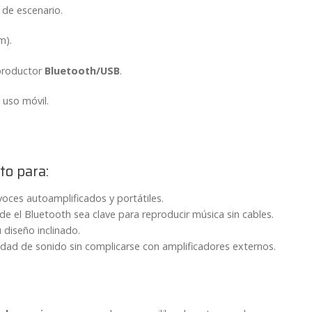
 de escenario.
m).
eproductor
Bluetooth/USB
.
 uso móvil.
to para:
oces autoamplificados y portátiles.
e el Bluetooth sea clave para reproducir música sin cables.
diseño inclinado.
dad de sonido sin complicarse con amplificadores externos.