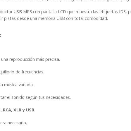
roductor USB MP3 con pantalla LCD que muestra las etiquetas ID3, 
ucir pistas desde una memoria USB con total comodidad.
k
 una reproducción más precisa.
ilibrio de frecuencias.
ara música variada.
tar el sonido según tus necesidades.
, RCA, XLR y USB
.
uera necesario.