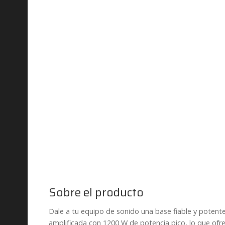
Sobre el producto
Dale a tu equipo de sonido una base fiable y potent
amplificada con 1200 W de potencia pico, lo que ofre