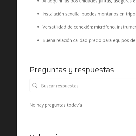
Al adquirir las dos unidades juntas, aseguras
c
Instalación sencilla: puedes montarlos en trí
Versatilidad de conexión: micrófono, instrume
Buena relación calidad-precio para equipos de
Preguntas y respuestas
No hay preguntas todavía