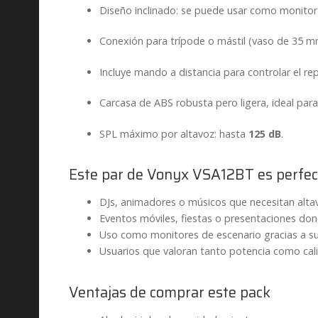
Diseño inclinado: se puede usar como monitor
Conexión para trípode o mástil (vaso de 35 m
Incluye mando a distancia para controlar el r
Carcasa de ABS robusta pero ligera, ideal para
SPL máximo por altavoz: hasta
125 dB
.
Este par de Vonyx VSA12BT es perfec
DJs, animadores o músicos que necesitan altav
Eventos móviles, fiestas o presentaciones dond
Uso como monitores de escenario gracias a su 
Usuarios que valoran tanto potencia como cali
Ventajas de comprar este pack