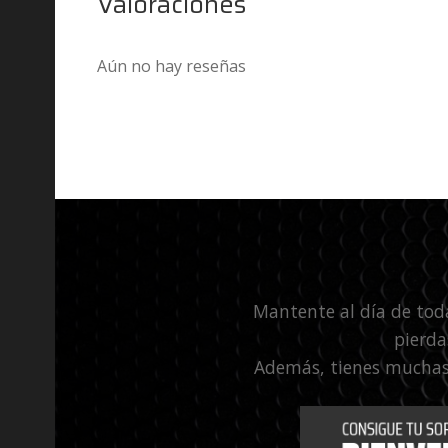
Valoraciones
Aún no hay reseñas
Mantente al día de tod
pierda
Además, tienes muchas