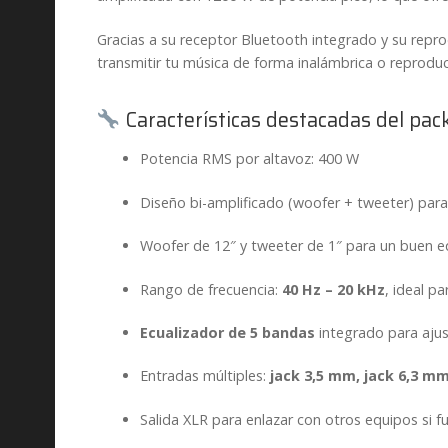
Gracias a su receptor Bluetooth integrado y su rep
transmitir tu música de forma inalámbrica o reprod
Características destacadas del pac
Potencia RMS por altavoz: 400 W
Diseño bi-amplificado (woofer + tweeter) para
Woofer de 12″ y tweeter de 1″ para un buen equ
Rango de frecuencia:
40 Hz – 20 kHz
, ideal p
Ecualizador de 5 bandas
integrado para ajus
Entradas múltiples:
jack 3,5 mm, jack 6,3 mm
Salida XLR para enlazar con otros equipos si f