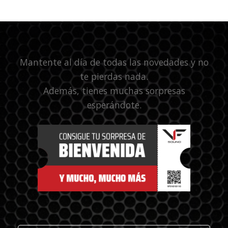
Mantente al día de todas las novedades y no
te pierdas nada.
Además, tienes muchas sorpresas
esperándote.