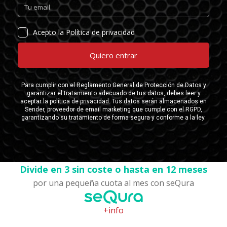
Divide en 3 sin coste o hasta en 12 meses
por una pequeña cuota al mes con seQura
+info