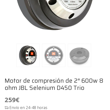
Motor de compresión de 2″ 600w 8
ohm JBL Selenium D450 Trio
259
€
Envío en 24-48 horas