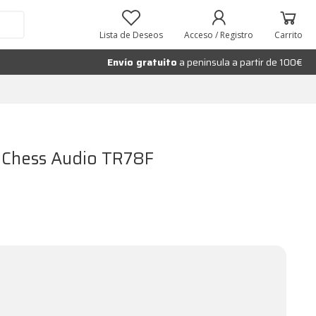
Lista de Deseos
Acceso / Registro
Carrito
Envío gratuito
a peninsula a partir de 100€
 Chess Audio TR78F