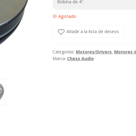
Bobina de 4″.
Agotado
Añadir a la lista de deseos
Categorías:
Motores/Drivers
,
Motores 
Marca:
Chess Audio