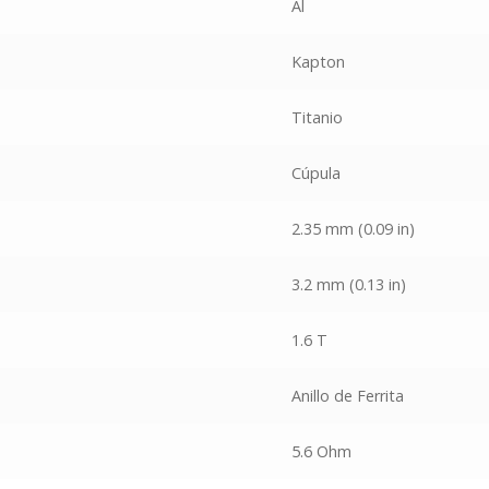
Al
Kapton
Titanio
Cúpula
2.35 mm (0.09 in)
3.2 mm (0.13 in)
1.6 T
Anillo de Ferrita
5.6 Ohm