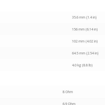
35.6 mm (1.4 in)
156 mm (6.14 in)
102 mm (4.02 in)
64.5 mm (2.54 in)
4.0 kg (8.8 lb)
8 Ohm
6.9 Ohm