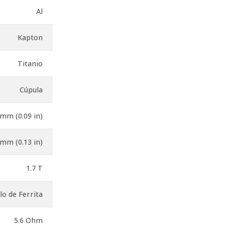
Al
Kapton
Titanio
Cúpula
 mm (0.09 in)
 mm (0.13 in)
1.7 T
lo de Ferrita
5.6 Ohm