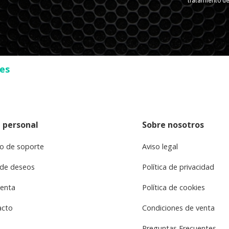
ses
 personal
Sobre nosotros
o de soporte
Aviso legal
 de deseos
Política de privacidad
uenta
Política de cookies
acto
Condiciones de venta
Preguntas Frecuentes