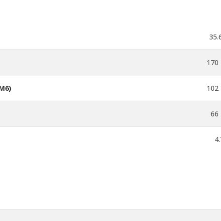
35.
170 
M6)
102 
66
4.