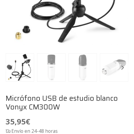
Micrófono USB de estudio blanco
Vonyx CM300W
35,95
€
Envío en 24-48 horas