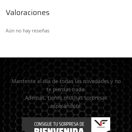
Valoraciones
Aún no hay reseñas
Mantente al día de todas las novedades y no
te pierdas nada.
Además, tienes muchas sorpresas
esperándote.