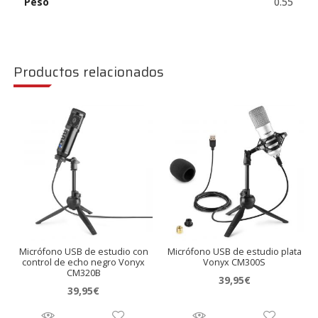
Peso
0.55
Productos relacionados
Micrófono USB de estudio con
Micrófono USB de estudio plata
control de echo negro Vonyx
Vonyx CM300S
CM320B
39,95
€
39,95
€