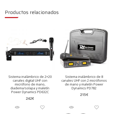
Productos relacionados
Sistema inalámbrico de 2×20
Sistema inalámbrico de 8
canales digital UHF con
canales UHF con 2 micrófonos
micrófono de mano,
de mano y maletín Power
diadema/solapa y maletín
Dynamics PD782
Power Dynamics PD632C
215
€
242
€