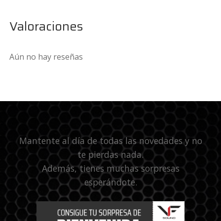
Valoraciones
Aún no hay reseñas
Mantente al día de todas las novedades y no
te pierdas nada.
Además, tienes muchas sorpresas
esperándote.