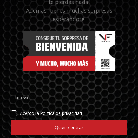
te pierdas nada.
Además, tienes muchas sorpresas
esperándote.