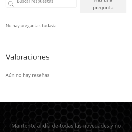
Haz una
pregunta
No hay preguntas todavía
Valoraciones
Aún no hay reseñas
Mantente al día de todas las novedades y no