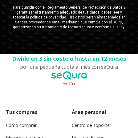
Divide en 3 sin coste o hasta en 12 meses
por una pequeña cuota al mes con seQura
+info
Tus compras
Área personal
Cómo comprar
Centro de soporte
Métodos de pago
Lista de deseos