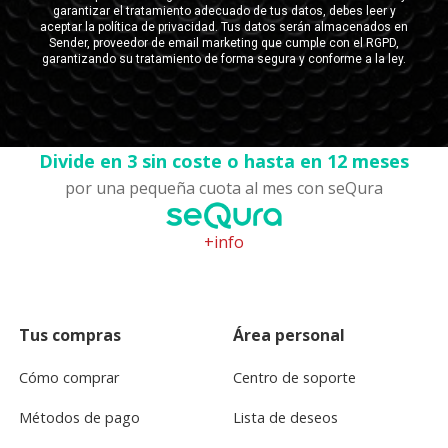
Divide en 3 sin coste o hasta en 12 meses
por una pequeña cuota al mes con seQura
+info
Tus compras
Área personal
Cómo comprar
Centro de soporte
Métodos de pago
Lista de deseos