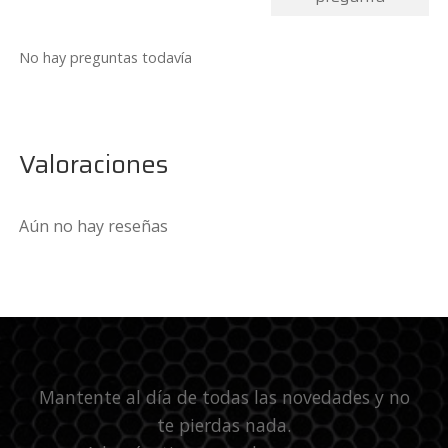
No hay preguntas todavía
Valoraciones
Aún no hay reseñas
Mantente al día de todas las novedades y no
te pierdas nada.