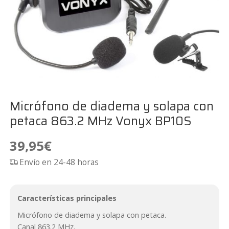
Micrófono de diadema y solapa con
petaca 863.2 MHz Vonyx BP10S
39,95
€
Envío en 24-48 horas
Características principales
Micrófono de diadema y solapa con petaca.
Canal 863.2 MHz.