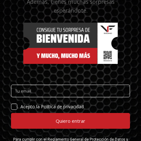
Además, tienes muchas sorpresas
esperándote.