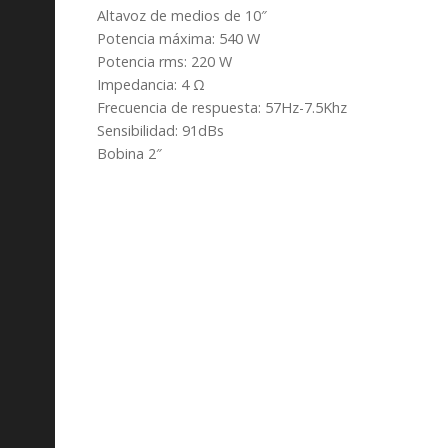
Altavoz de medios de 10″
Potencia máxima: 540 W
Potencia rms: 220 W
Impedancia: 4 Ω
Frecuencia de respuesta: 57Hz-7.5Khz
Sensibilidad: 91dBs
Bobina 2″