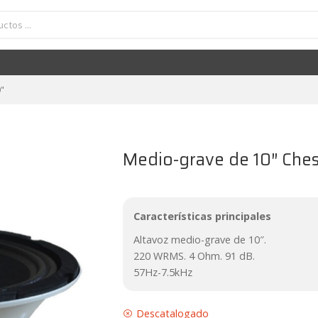
"
Medio-grave de 10″ Che
Características principales
Altavoz medio-grave de 10″.
220 WRMS. 4 Ohm. 91 dB.
57Hz-7.5kHz
Descatalogado