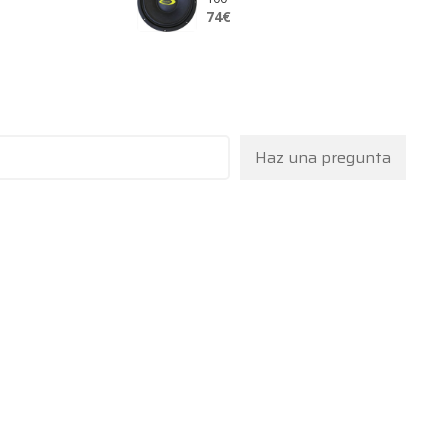
74
€
Haz una pregunta