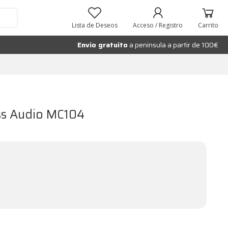
Lista de Deseos
Acceso / Registro
Carrito
Envío gratuito
a peninsula a partir de 100€
ss Audio MC104