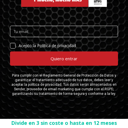
Divide en 3 sin coste o hasta en 12 meses