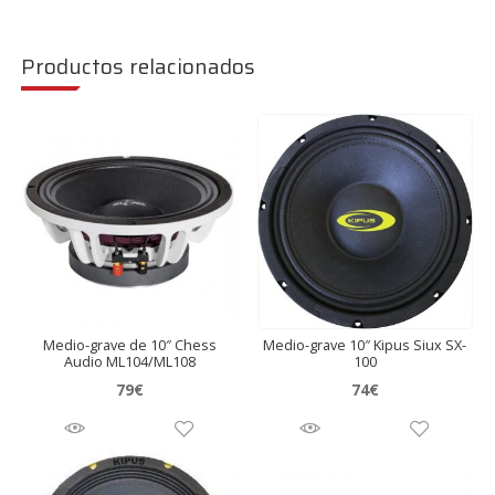
Productos relacionados
Medio-grave de 10″ Chess
Medio-grave 10″ Kipus Siux SX-
Audio ML104/ML108
100
79
€
74
€