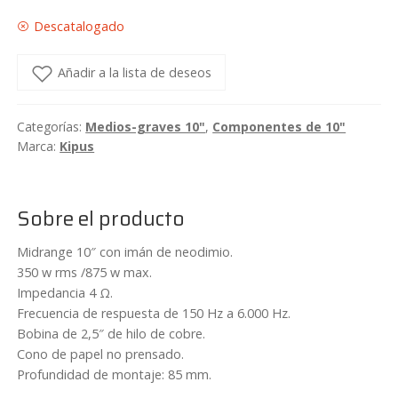
Descatalogado
Añadir a la lista de deseos
Categorías:
Medios-graves 10"
,
Componentes de 10"
Marca:
Kipus
Sobre el producto
Midrange 10″ con imán de neodimio.
350 w rms /875 w max.
Impedancia 4 Ω.
Frecuencia de respuesta de 150 Hz a 6.000 Hz.
Bobina de 2,5″ de hilo de cobre.
Cono de papel no prensado.
Profundidad de montaje: 85 mm.