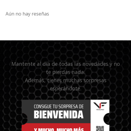
Aún no hay reseñas
Mantente al día de todas las novedades y no
te pierdas nada.
Además, tienes muchas sorpresas
esperándote.