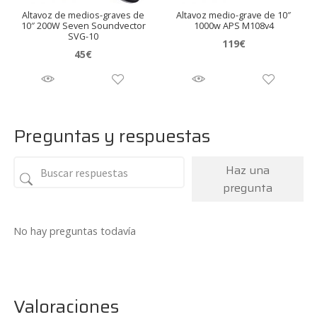
Altavoz de medios-graves de
Altavoz medio-grave de 10″
10″ 200W Seven Soundvector
1000w APS M108v4
SVG-10
119
€
45
€
Preguntas y respuestas
Haz una
pregunta
No hay preguntas todavía
Valoraciones