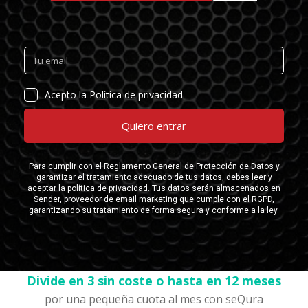
Divide en 3 sin coste o hasta en 12 meses
por una pequeña cuota al mes con seQura