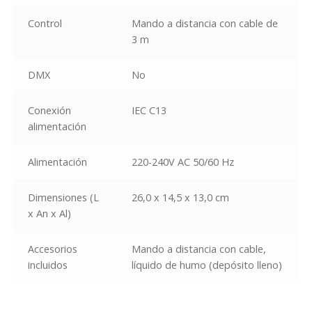
Control
Mando a distancia con cable de
3 m
DMX
No
Conexión
IEC C13
alimentación
Alimentación
220-240V AC 50/60 Hz
Dimensiones (L
26,0 x 14,5 x 13,0 cm
x An x Al)
Accesorios
Mando a distancia con cable,
incluidos
líquido de humo (depósito lleno)