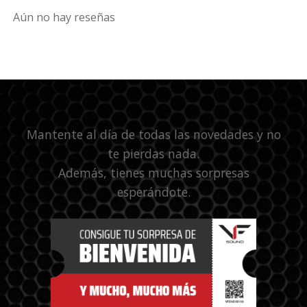
Aún no hay reseñas
Mantente al día de todas las novedades y no
te pierdas nada.
Además, tienes muchas sorpresas
esperándote.