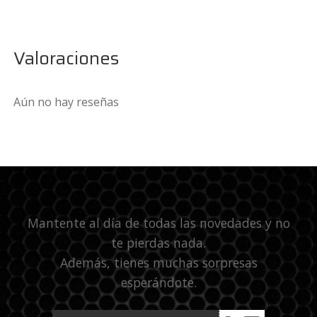
Valoraciones
Aún no hay reseñas
Mantente al día de todas las novedades y no
te pierdas nada.
Además, tienes muchas sorpresas
esperándote.