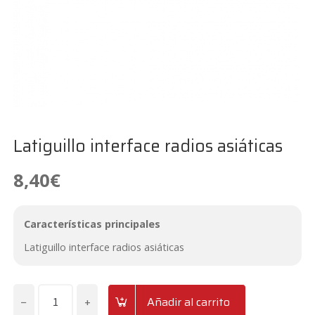
Latiguillo interface radios asiáticas
8,40
€
Características principales
Latiguillo interface radios asiáticas
−
+
Añadir al carrito
Latiguillo