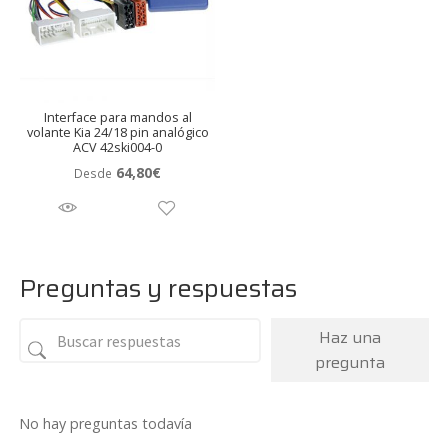
Interface para mandos al
volante Kia 24/18 pin analógico
ACV 42ski004-0
64,80
€
Desde
Preguntas y respuestas
Haz una
pregunta
No hay preguntas todavía