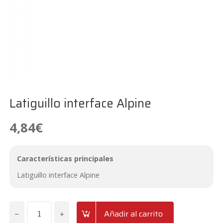
Latiguillo interface Alpine
4,84
€
Características principales
Latiguillo interface Alpine
−
+
Añadir al carrito
Latiguillo