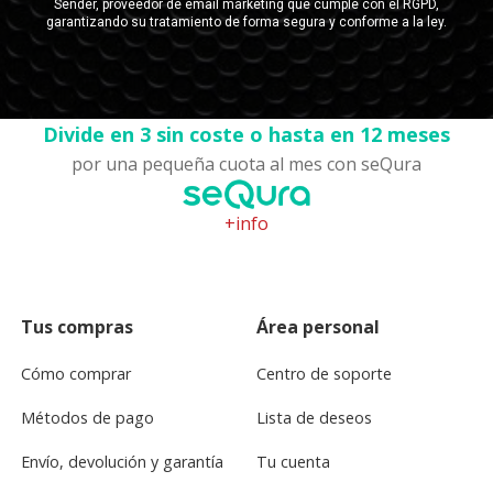
Divide en 3 sin coste o hasta en 12 meses
por una pequeña cuota al mes con seQura
+info
Tus compras
Área personal
Cómo comprar
Centro de soporte
Métodos de pago
Lista de deseos
Envío, devolución y garantía
Tu cuenta