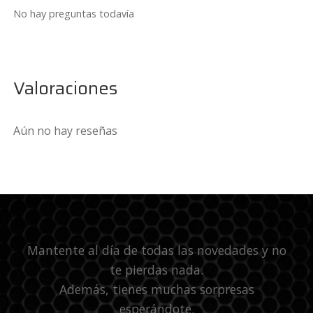
No hay preguntas todavía
Valoraciones
Aún no hay reseñas
Mantente al día de todas las novedades y no
te pierdas nada.
Además, tienes muchas sorpresas
esperándote.