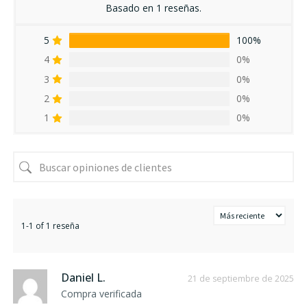
Basado en 1 reseñas.
5
100%
4
0%
3
0%
2
0%
1
0%
1-1 of 1 reseña
Daniel L.
21 de septiembre de 2025
Compra verificada