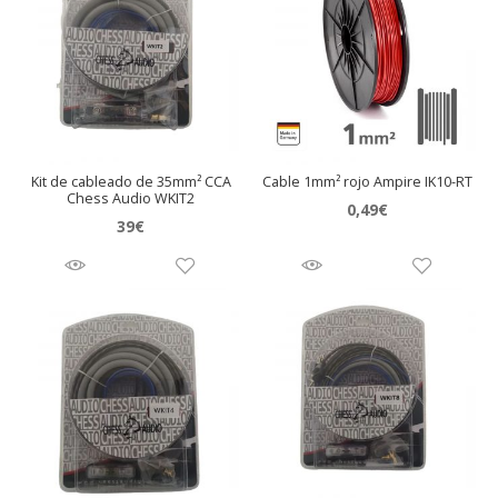
Kit de cableado de 35mm² CCA
Cable 1mm² rojo Ampire IK10-RT
Chess Audio WKIT2
0,49
€
39
€