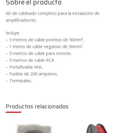
Sobre el producto
cantidad
Kit de cableado completo para la instalación de
amplificador/es.
Incluye:
– 5 metros de cable positivo de 50mm².
– 1 metro de cable negativo de 50mm².
– 5 metros de cable para remote.
– 5 metros de cable RCA.
– Portafusible ANL.
– Fusible de 200 amperios.
– Terminales.
Productos relacionados