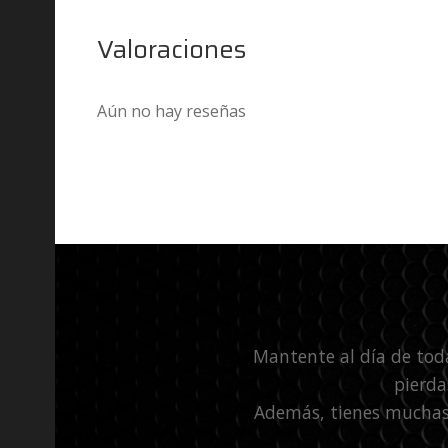
Valoraciones
Aún no hay reseñas
Mantente al día de tod
pierda
Además, tienes muchas