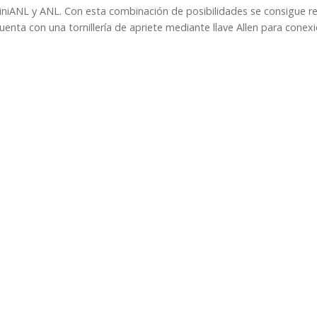
MiniANL y ANL. Con esta combinación de posibilidades se consigue r
 Cuenta con una tornillería de apriete mediante llave Allen para cone