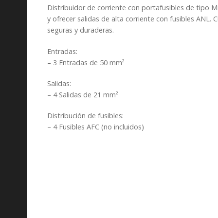
Distribuidor de corriente con portafusibles de tipo 
y ofrecer salidas de alta corriente con fusibles ANL.
seguras y duraderas.
Entradas:
– 3 Entradas de 50 mm²
Salidas:
– 4 Salidas de 21 mm²
Distribución de fusibles:
– 4 Fusibles AFC (no incluidos)