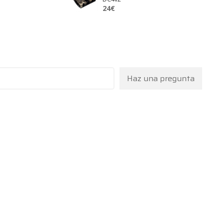
24
€
Haz una pregunta