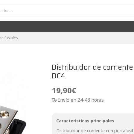
buidor de corriente con portafusibles MiniANL/ANL APS DC4
19,90
€
on fusibles
Distribuidor de corrien
DC4
19,90
€
Envío en 24-48 horas
Características principales
Distribuidor de corriente con portafusib