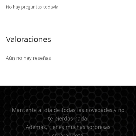
No hay preguntas todavía
Valoraciones
Aún no hay reseñas
Mantente al día de todas las novedades y no
te pierdas nada.
Además, tienes muchas sorpresas
esperándote.