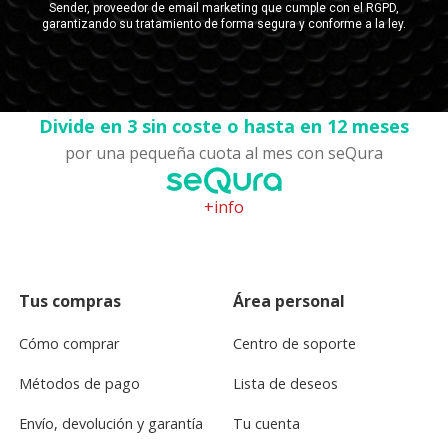
Divide en 3 sin coste o hasta en 12 meses
por una pequeña cuota al mes con seQura
+info
Tus compras
Área personal
Cómo comprar
Centro de soporte
Métodos de pago
Lista de deseos
Envío, devolución y garantía
Tu cuenta