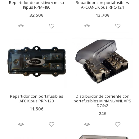
Repartidor de positivo y masa
Repartidor con portafusibles
Kipus RPM-480
AFC/ANL Kipus RPC-124
32,50
€
13,70
€
Repartidor con portafusibles
Distribuidor de corriente con
AFC Kipus PRP-120
portafusibles MiniANL/ANL APS
DC4v2
11,50
€
24
€